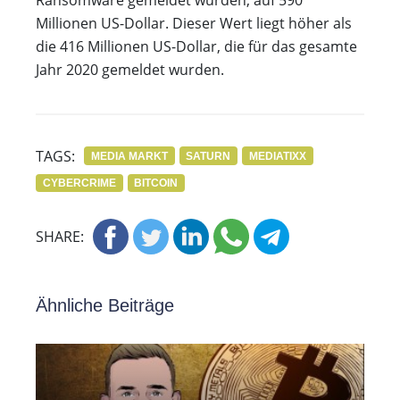
Ransomware gemeldet wurden, auf 590
Millionen US-Dollar. Dieser Wert liegt höher als
die 416 Millionen US-Dollar, die für das gesamte
Jahr 2020 gemeldet wurden.
TAGS:
MEDIA MARKT
SATURN
MEDIATIXX
CYBERCRIME
BITCOIN
SHARE:
Ähnliche Beiträge