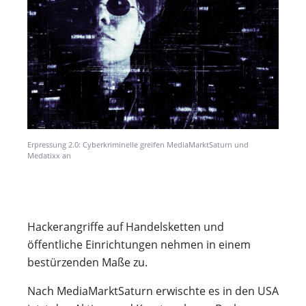
Erpressung 2.0: Cyberkriminelle greifen MediaMarktSaturn und
Medatixx an
Hackerangriffe auf Handelsketten und
öffentliche Einrichtungen nehmen in einem
bestürzenden Maße zu.
Nach MediaMarktSaturn erwischte es in den USA