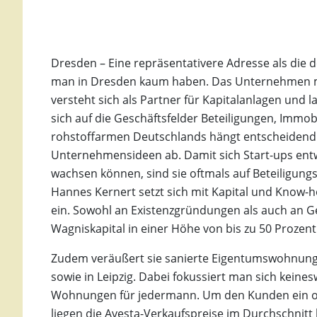
Dresden – Eine repräsentativere Adresse als die 
man in Dresden kaum haben. Das Unternehmen mit
versteht sich als Partner für Kapitalanlagen und
sich auf die Geschäftsfelder Beteiligungen, Immobi
rohstoffarmen Deutschlands hängt entscheidend 
Unternehmensideen ab. Damit sich Start-ups en
wachsen können, sind sie oftmals auf Beteiligung
Hannes Kernert setzt sich mit Kapital und Know
ein. Sowohl an Existenzgründungen als auch an Ge
Wagniskapital in einer Höhe von bis zu 50 Prozen
Zudem veräußert sie sanierte Eigentumswohnun
sowie in Leipzig. Dabei fokussiert man sich keine
Wohnungen für jedermann. Um den Kunden ein opt
liegen die Avesta-Verkaufspreise im Durchschnitt