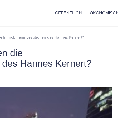
ÖFFENTLICH
ÖKONOMISC
ie Immobilieninvestitionen des Hannes Kernert?
en die
n des Hannes Kernert?