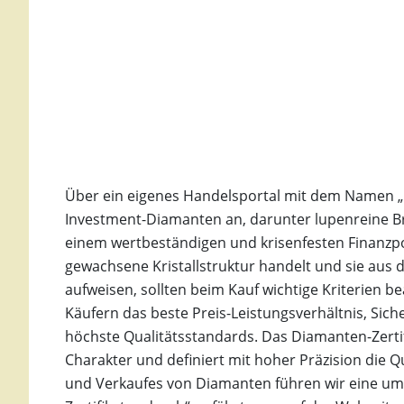
Über ein eigenes Handelsportal mit dem Namen „
Investment-Diamanten an, darunter lupenreine Br
einem wertbeständigen und krisenfesten Finanzpor
gewachsene Kristallstruktur handelt und sie aus
aufweisen, sollten beim Kauf wichtige Kriterien b
Käufern das beste Preis-Leistungsverhältnis, Siche
höchste Qualitätsstandards. Das Diamanten-Zertif
Charakter und definiert mit hoher Präzision die Q
und Verkaufes von Diamanten führen wir eine um