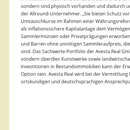
sondern sind physisch vorhanden und dadurch 
der Allround-Unternehmer. „Sie bieten Schutz vor
Umtauschkurse im Rahmen einer Währungsreform.“
als inflationssichere Kapitalanlage dem Vermögen
Sammlermünzen oder Privatprägungen erworben 
und Barren ohne unnötigen Sammleraufpreis, die
sind. Das Sachwerte-Portfolio der Avesta Real Gm
sondern überdies Kunstwerke sowie landwirtschaf
Investitionen in Bestandsimmobilien kann der Er
Option sein. Avesta Real wird bei der Vermittlung
ortskundigen und deutschsprachigen Ansprechpa