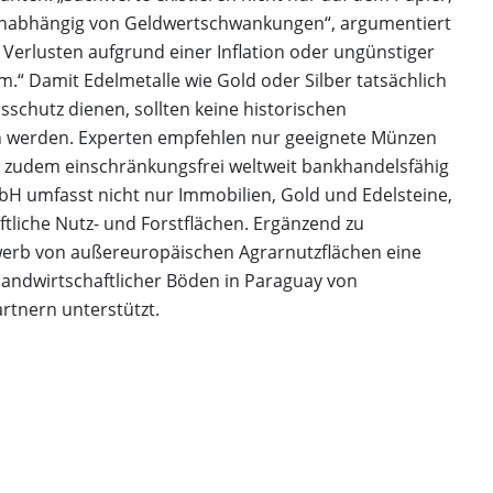
unabhängig von Geldwertschwankungen“, argumentiert
 Verlusten aufgrund einer Inflation oder ungünstiger
 Damit Edelmetalle wie Gold oder Silber tatsächlich
sschutz dienen, sollten keine historischen
werden. Experten empfehlen nur geeignete Münzen
 zudem einschränkungsfrei weltweit bankhandelsfähig
bH umfasst nicht nur Immobilien, Gold und Edelsteine,
tliche Nutz- und Forstflächen. Ergänzend zu
werb von außereuropäischen Agrarnutzflächen eine
 landwirtschaftlicher Böden in Paraguay von
rtnern unterstützt.