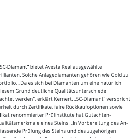
5C-Diamant“ bietet Avesta Real ausgewählte
illianten. Solche Anlagediamanten gehören wie Gold zu
tfolio. „Da es sich bei Diamanten um eine natürlich
 diesem Grund deutliche Qualitätsunterschiede
eachtet werden“, erklärt Kernert. „5C-Diamant“ verspricht
rheit durch Zertifikate, faire Rückkaufoptionen sowie
ikat renommierter Prüfinstitute hat Gutachten-
ualitätsmerkmale eines Steins. „In Vorbereitung des An-
fassende Prüfung des Steins und des zugehörigen