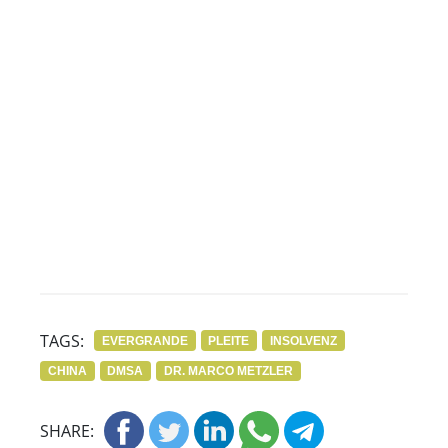
TAGS:
EVERGRANDE
PLEITE
INSOLVENZ
CHINA
DMSA
DR. MARCO METZLER
SHARE: