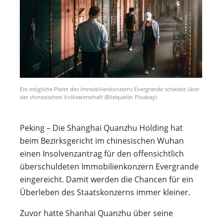
Ein mögliche Pleite des Immobilienkonzerns Evergrande schwebt über
der chinesischen Volkswirtschaft (Bildquelle: Pixabay)
Peking – Die Shanghai Quanzhu Holding hat
beim Bezirksgericht im chinesischen Wuhan
einen Insolvenzantrag für den offensichtlich
überschuldeten Immobilienkonzern Evergrande
eingereicht. Damit werden die Chancen für ein
Überleben des Staatskonzerns immer kleiner.
Zuvor hatte Shanhai Quanzhu über seine