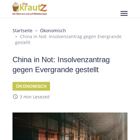
menu
Startseite
Ökonomisch
China in Not: Insolvenzantrag gegen Evergrande
gestellt
China in Not: Insolvenzantrag
gegen Evergrande gestellt
ÖKONOMISCH
access_time
3 min Lesezeit