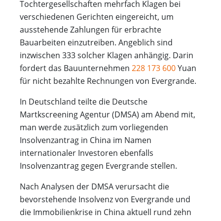
Tochtergesellschaften mehrfach Klagen bei
verschiedenen Gerichten eingereicht, um
ausstehende Zahlungen für erbrachte
Bauarbeiten einzutreiben. Angeblich sind
inzwischen 333 solcher Klagen anhängig. Darin
fordert das Bauunternehmen
228 173 600
Yuan
für nicht bezahlte Rechnungen von Evergrande.
In Deutschland teilte die Deutsche
Martkscreening Agentur (DMSA) am Abend mit,
man werde zusätzlich zum vorliegenden
Insolvenzantrag in China im Namen
internationaler Investoren ebenfalls
Insolvenzantrag gegen Evergrande stellen.
Nach Analysen der DMSA verursacht die
bevorstehende Insolvenz von Evergrande und
die Immobilienkrise in China aktuell rund zehn