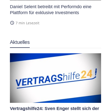
Daniel Selent betreibt mit Performdo eine
Plattform für exklusive Investments
access_time
7 min Lesezeit
Aktuelles
Vertragshilfe24: Sven Enger stellt sich der
DORA 