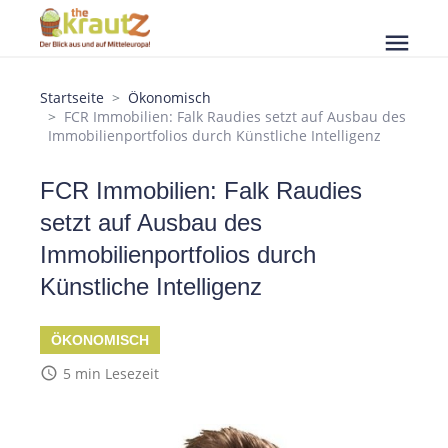
menu
Startseite
Ökonomisch
FCR Immobilien: Falk Raudies setzt auf Ausbau des
Immobilienportfolios durch Künstliche Intelligenz
FCR Immobilien: Falk Raudies
setzt auf Ausbau des
Immobilienportfolios durch
Künstliche Intelligenz
ÖKONOMISCH
access_time
5 min Lesezeit