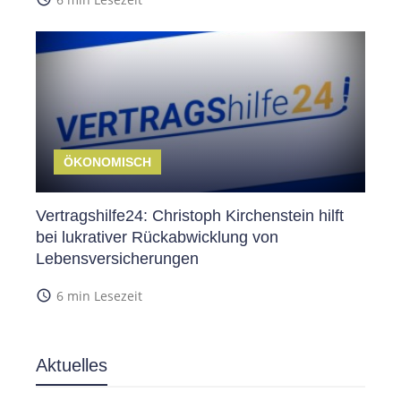
ÖKONOMISCH
Vertragshilfe24: Christoph Kirchenstein hilft
bei lukrativer Rückabwicklung von
Lebensversicherungen
access_time
6 min Lesezeit
Aktuelles