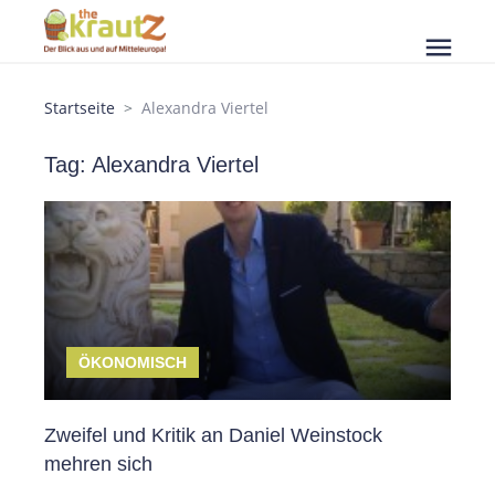
menu
Startseite
Alexandra Viertel
Tag: Alexandra Viertel
ÖKONOMISCH
Zweifel und Kritik an Daniel Weinstock
mehren sich