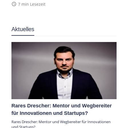
access_time
7 min Lesezeit
Aktuelles
Rares Drescher: Mentor und Wegbereiter
für Innovationen und Startups?
Rares Drescher: Mentor und Wegbereiter für Innovationen
und Startups?