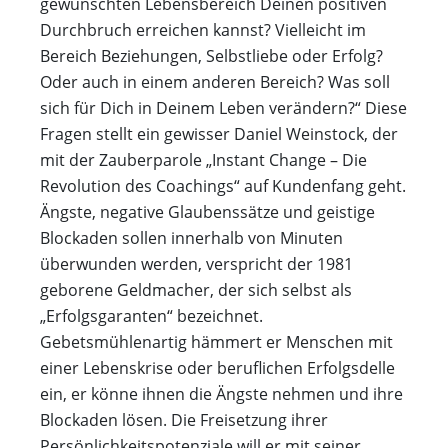
gewünschten Lebensbereich Deinen positiven
Durchbruch erreichen kannst? Vielleicht im
Bereich Beziehungen, Selbstliebe oder Erfolg?
Oder auch in einem anderen Bereich? Was soll
sich für Dich in Deinem Leben verändern?“ Diese
Fragen stellt ein gewisser Daniel Weinstock, der
mit der Zauberparole „Instant Change – Die
Revolution des Coachings“ auf Kundenfang geht.
Ängste, negative Glaubenssätze und geistige
Blockaden sollen innerhalb von Minuten
überwunden werden, verspricht der 1981
geborene Geldmacher, der sich selbst als
„Erfolgsgaranten“ bezeichnet.
Gebetsmühlenartig hämmert er Menschen mit
einer Lebenskrise oder beruflichen Erfolgsdelle
ein, er könne ihnen die Ängste nehmen und ihre
Blockaden lösen. Die Freisetzung ihrer
Persönlichkeitspotenziale will er mit seiner