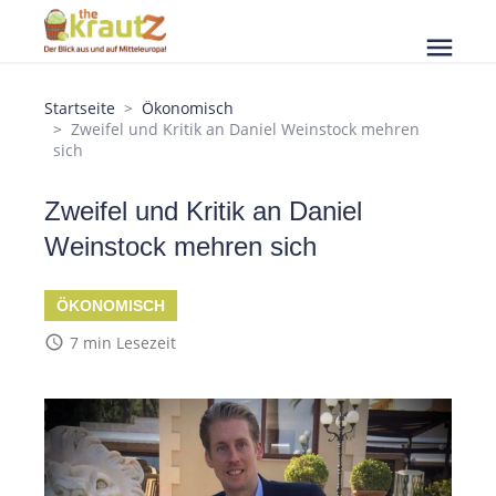
menu
Startseite
Ökonomisch
Zweifel und Kritik an Daniel Weinstock mehren
sich
Zweifel und Kritik an Daniel
Weinstock mehren sich
ÖKONOMISCH
access_time
7 min Lesezeit