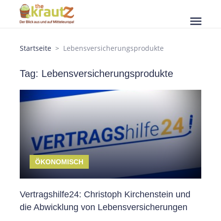
menu
Startseite
Lebensversicherungsprodukte
Tag: Lebensversicherungsprodukte
ÖKONOMISCH
Vertragshilfe24: Christoph Kirchenstein und
die Abwicklung von Lebensversicherungen