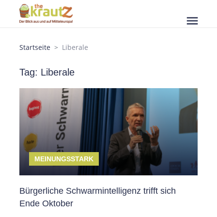
menu
Startseite
Liberale
Tag: Liberale
MEINUNGSSTARK
Bürgerliche Schwarmintelligenz trifft sich
Ende Oktober