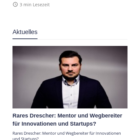
access_time
3 min Lesezeit
Aktuelles
Rares Drescher: Mentor und Wegbereiter
für Innovationen und Startups?
Rares Drescher: Mentor und Wegbereiter für Innovationen
und Startups?