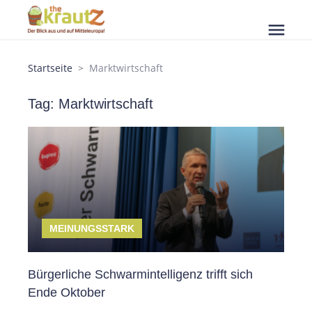
menu
Startseite
Marktwirtschaft
Tag: Marktwirtschaft
MEINUNGSSTARK
Bürgerliche Schwarmintelligenz trifft sich
Ende Oktober