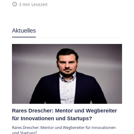
access_time
3 min Lesezeit
Aktuelles
Rares Drescher: Mentor und Wegbereiter
für Innovationen und Startups?
Rares Drescher: Mentor und Wegbereiter für Innovationen
und Startups?