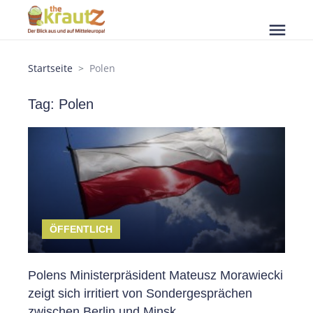
menu
Startseite
Polen
Tag: Polen
ÖFFENTLICH
Polens Ministerpräsident Mateusz Morawiecki
zeigt sich irritiert von Sondergesprächen
zwischen Berlin und Minsk