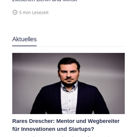
access_time
5 min Lesezeit
Aktuelles
Rares Drescher: Mentor und Wegbereiter
für Innovationen und Startups?