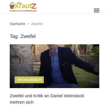
menu
Startseite
Zweifel
Tag: Zweifel
ÖKONOMISCH
Zweifel und Kritik an Daniel Weinstock
mehren sich