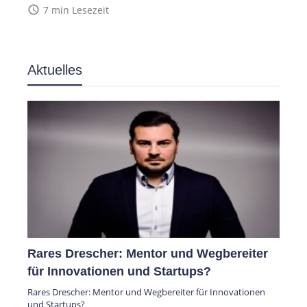
access_time
7 min Lesezeit
Aktuelles
Rares Drescher: Mentor und Wegbereiter
für Innovationen und Startups?
Rares Drescher: Mentor und Wegbereiter für Innovationen
und Startups?