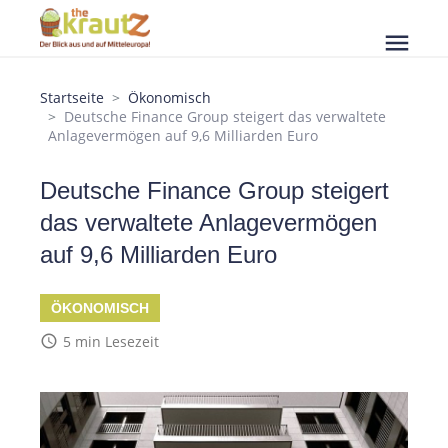
menu
Startseite
Ökonomisch
Deutsche Finance Group steigert das verwaltete
Anlagevermögen auf 9,6 Milliarden Euro
Deutsche Finance Group steigert
das verwaltete Anlagevermögen
auf 9,6 Milliarden Euro
ÖKONOMISCH
access_time
5 min Lesezeit