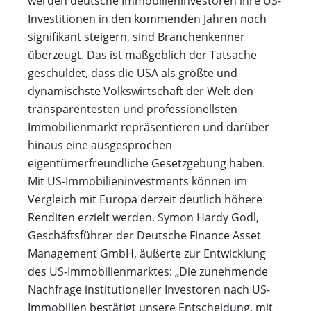
werden deutsche Immobilieninvestoren ihre US-
Investitionen in den kommenden Jahren noch
signifikant steigern, sind Branchenkenner
überzeugt. Das ist maßgeblich der Tatsache
geschuldet, dass die USA als größte und
dynamischste Volkswirtschaft der Welt den
transparentesten und professionellsten
Immobilienmarkt repräsentieren und darüber
hinaus eine ausgesprochen
eigentümerfreundliche Gesetzgebung haben.
Mit US-­Immobilieninvestments können im
Vergleich mit Europa derzeit deutlich höhere
Renditen erzielt werden. Symon Hardy Godl,
Geschäftsführer der Deutsche Finance Asset
Management GmbH, äußerte zur Entwicklung
des US-Immobilienmarktes: „Die zunehmende
Nachfrage institutioneller Investoren nach US-
Immobilien bestätigt unsere Entscheidung, mit