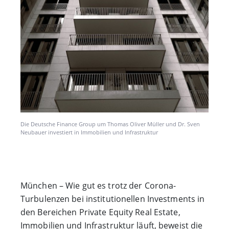
Die Deutsche Finance Group um Thomas Oliver Müller und Dr. Sven
Neubauer investiert in Immobilien und Infrastruktur
München – Wie gut es trotz der Corona-
Turbulenzen bei institutionellen Investments in
den Bereichen Private Equity Real Estate,
Immobilien und Infrastruktur läuft, beweist die