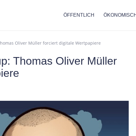
ÖFFENTLICH
ÖKONOMISC
omas Oliver Müller forciert digitale Wertpapiere
p: Thomas Oliver Müller
piere