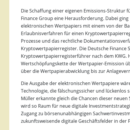
Die Schaffung einer eigenen Emissions-Struktur f
Finance Group eine Herausforderung. Dabei ging 
elektronischen Wertpapiers mit einem von der B
Erlaubnisverfahren für einen Kryptowertpapierregi
Prozesse und das rechtliche Dokumentationsverfa
Kryptowertpapierregister. Die Deutsche Finance 
Kryptowertpapierregisterführer nach dem KWG. H
Wertschöpfungskette der Wertpapier-Emission 
über die Wertpapierabwicklung bis zur Anlageverm
Die Ausgabe der elektronischen Wertpapiere wäre
Technologie, die fälschungssicher und lückenlos
Müller erkannte gleich die Chancen dieser neuen 
wird so Raum für neue digitale Investmentstrateg
Zugang zu börsenunabhängigen Sachwertinvestm
zukunftsweisende digitale Geschäftsfelder in der 