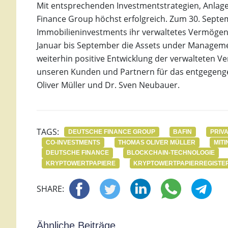
Mit entsprechenden Investmentstrategien, Anlage
Finance Group höchst erfolgreich. Zum 30. Septem
Immobilieninvestments ihr verwaltetes Vermögen s
Januar bis September die Assets under Managemen
weiterhin positive Entwicklung der verwalteten Ve
unseren Kunden und Partnern für das entgegenge
Oliver Müller und Dr. Sven Neubauer.
TAGS:
DEUTSCHE FINANCE GROUP
BAFIN
PRIV
CO-INVESTMENTS
THOMAS OLIVER MÜLLER
MIT
DEUTSCHE FINANCE
BLOCKCHAIN-TECHNOLOGIE
KRYPTOWERTPAPIERE
KRYPTOWERTPAPIERREGISTE
SHARE:
Ähnliche Beiträge