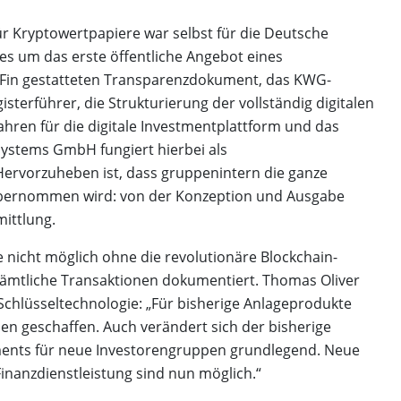
ür Kryptowertpapiere war selbst für die Deutsche
es um das erste öffentliche Angebot eines
aFin gestatteten Transparenzdokument, das KWG-
sterführer, die Strukturierung der vollständig digitalen
hren für die digitale Investmentplattform und das
Systems GmbH fungiert hierbei als
ervorzuheben ist, dass gruppenintern die ganze
übernommen wird: von der Konzeption und Ausgabe
ittlung.
 nicht möglich ohne die revolutionäre Blockchain-
 sämtliche Transaktionen dokumentiert. Thomas Oliver
Schlüsseltechnologie: „Für bisherige Anlageprodukte
ien geschaffen. Auch verändert sich der bisherige
ents für neue Investorengruppen grundlegend. Neue
Finanzdienstleistung sind nun möglich.“