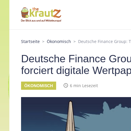
Startseite
Ökonomisch
Deutsche Finance Group: Th
Deutsche Finance Grou
forciert digitale Wertpa
access_time
6 min Lesezeit
ÖKONOMISCH