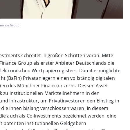
Finance Group
stments schreitet in großen Schritten voran. Mitte
Finance Group als erster Anbieter Deutschlands die
 elektronischen Wertpapierregisters. Damit ermöglichte
ht (BaFin) Privatanlegern einen vollständig digitalen
egien des Münchner Finanzkonzerns. Dessen Asset
zu institutionellen Marktteilnehmern in den
und Infrastruktur, um Privatinvestoren den Einstieg in
 die ihnen bislang verschlossen waren. In diesem
ie auch als Co-Investments bezeichnet werden, eine
it potenten institutionellen Geldgebern