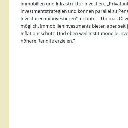
Immobilien und Infrastruktur investiert. „Privatan
Investmentstrategien und können parallel zu Pens
Investoren mitinvestieren“, erläutert Thomas Olive
möglich. Immobilieninvestments bieten aber seit
Inflationsschutz. Und eben weil institutionelle In
höhere Rendite erzielen.“