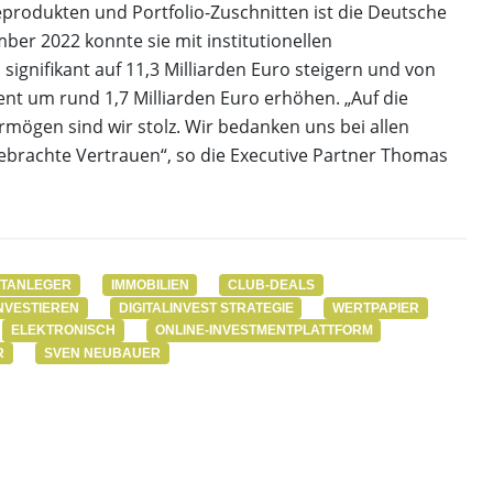
produkten und Portfolio-Zuschnitten ist die Deutsche
ber 2022 konnte sie mit institutionellen
ignifikant auf 11,3 Milliarden Euro steigern und von
t um rund 1,7 Milliarden Euro erhöhen. „Auf die
rmögen sind wir stolz. Wir bedanken uns bei allen
brachte Vertrauen“, so die Executive Partner Thomas
ATANLEGER
IMMOBILIEN
CLUB-DEALS
INVESTIEREN
DIGITALINVEST STRATEGIE
WERTPAPIER
ELEKTRONISCH
ONLINE-INVESTMENTPLATTFORM
R
SVEN NEUBAUER