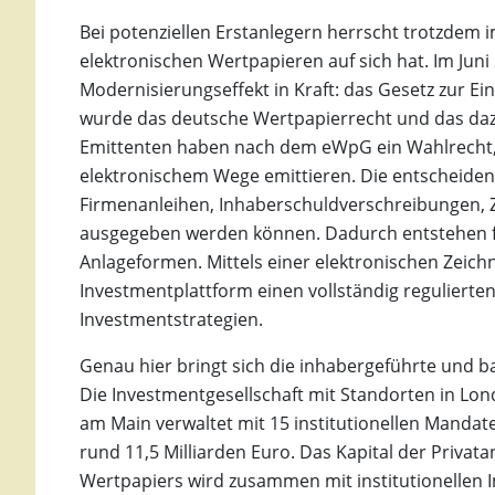
Bei potenziellen Erstanlegern herrscht trotzdem 
elektronischen Wertpapieren auf sich hat. Im Juni
Modernisierungseffekt in Kraft: das Gesetz zur E
wurde das deutsche Wertpapierrecht und das daz
Emittenten haben nach dem eWpG ein Wahlrecht, 
elektronischem Wege emittieren. Die entscheiden
Firmenanleihen, Inhaberschuldverschreibungen, Ze
ausgegeben werden können. Dadurch entstehen fü
Anlageformen. Mittels einer elektronischen Zeichn
Investmentplattform einen vollständig regulierten 
Investmentstrategien.
Genau hier bringt sich die inhabergeführte und 
Die Investmentgesellschaft mit Standorten in Lo
am Main verwaltet mit 15 institutionellen Man
rund 11,5 Milliarden Euro. Das Kapital der Privat
Wertpapiers wird zusammen mit institutionellen In