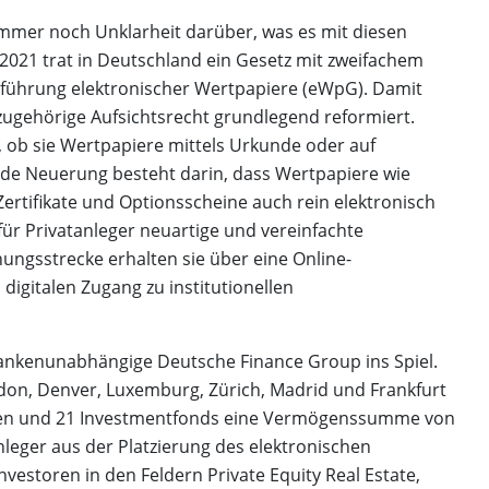
immer noch Unklarheit darüber, was es mit diesen
 2021 trat in Deutschland ein Gesetz mit zweifachem
inführung elektronischer Wertpapiere (eWpG). Damit
ugehörige Aufsichtsrecht grundlegend reformiert.
ob sie Wertpapiere mittels Urkunde oder auf
de Neuerung besteht darin, dass Wertpapiere wie
rtifikate und Optionsscheine auch rein elektronisch
r Privatanleger neuartige und vereinfachte
ungsstrecke erhalten sie über eine Online-
digitalen Zugang zu institutionellen
bankenunabhängige Deutsche Finance Group ins Spiel.
ndon, Denver, Luxemburg, Zürich, Madrid und Frankfurt
daten und 21 Investmentfonds eine Vermögenssumme von
anleger aus der Platzierung des elektronischen
vestoren in den Feldern Private Equity Real Estate,