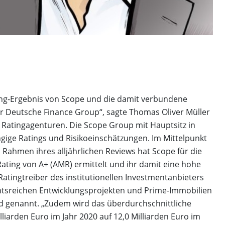
ing-Ergebnis von Scope und die damit verbundene
r Deutsche Finance Group“, sagte Thomas Oliver Müller
Ratingagenturen. Die Scope Group mit Hauptsitz in
ngige Ratings und Risikoeinschätzungen. Im Mittelpunkt
m Rahmen ihres alljährlichen Reviews hat Scope für die
ing von A+ (AMR) ermittelt und ihr damit eine hohe
Ratingtreiber des institutionellen Investmentanbieters
htsreichen Entwicklungsprojekten und Prime-Immobilien
 genannt. „Zudem wird das überdurchschnittliche
arden Euro im Jahr 2020 auf 12,0 Milliarden Euro im