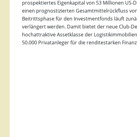
prospektiertes Eigenkapital von 53 Millionen US-D
einen prognostizierten Gesamtmittelrückfluss von 
Beitrittsphase für den Investmentfonds läuft zun
verlängert werden. Damit bietet der neue Club-Dea
hochattraktive Assetklasse der Logistikimmobilien
50.000 Privatanleger für die renditestarken Fina