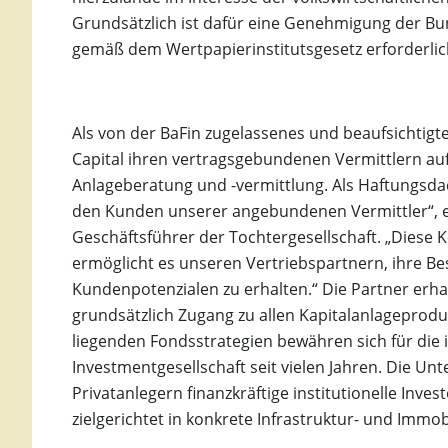
Grundsätzlich ist dafür eine Genehmigung der Bun
gemäß dem Wertpapierinstitutsgesetz erforderlic
Als von der BaFin zugelassenes und beaufsichtigt
Capital ihren vertragsgebundenen Vermittlern a
Anlageberatung und -vermittlung. Als Haftungsd
den Kunden unserer angebundenen Vermittler“, er
Geschäftsführer der Tochtergesellschaft. „Diese
ermöglicht es unseren Vertriebspartnern, ihre Be
Kundenpotenzialen zu erhalten.“ Die Partner erh
grundsätzlich Zugang zu allen Kapitalanlageprod
liegenden Fondsstrategien bewähren sich für di
Investmentgesellschaft seit vielen Jahren. Die U
Privatanlegern finanzkräftige institutionelle Inve
zielgerichtet in konkrete Infrastruktur- und Immob