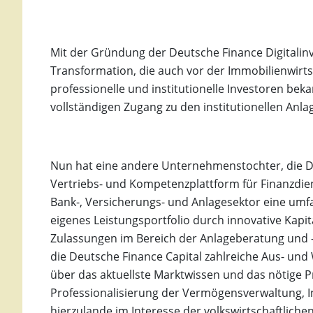
Mit der Gründung der Deutsche Finance Digitalinve
Transformation, die auch vor der Immobilienwirts
professionelle und institutionelle Investoren be
vollständigen Zugang zu den institutionellen Anla
Nun hat eine andere Unternehmenstochter, die De
Vertriebs- und Kompetenzplattform für Finanzdie
Bank-, Versicherungs- und Anlagesektor eine umf
eigenes Leistungsportfolio durch innovative Kapit
Zulassungen im Bereich der Anlageberatung und -
die Deutsche Finance Capital zahlreiche Aus- und
über das aktuellste Marktwissen und das nötige P
Professionalisierung der Vermögensverwaltung, 
hierzulande im Interesse der volkswirtschaftlichen