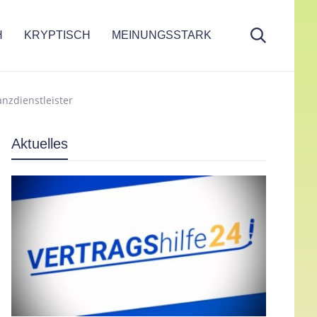
H
KRYPTISCH
MEINUNGSSTARK
nzdienstleister
Aktuelles