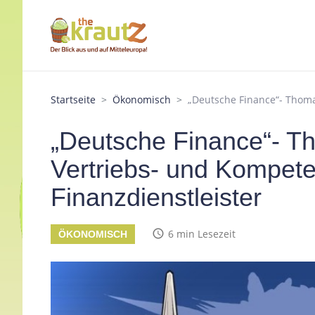
Startseite
Ökonomisch
„Deutsche Finance“- Thomas
„Deutsche Finance“- Th
Vertriebs- und Kompete
Finanzdienstleister
access_time
6 min Lesezeit
ÖKONOMISCH