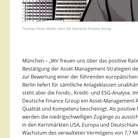
Thomas Oliver Müller führt die Deutsche Finance Group
München – „Wir freuen uns über das positive Rat
Bestätigung der Asset-Management-Strategien de
zur Bewertung einer der führenden europäischen 
Berlin liefert für sämtliche Anlageklassen unabhä
steht aber die Fonds-, Kredit- und ESG-Analyse. I
Deutsche Finance Group ein Asset-Management-Rat
Qualität und Kompetenz bescheinigt. Als positive 
werden die niedrigschwelligen Zugänge zu aussic
in den Kernmärkten USA, Europa und Deutschland
Wachstum des verwalteten Vermögens von 7,7 Milli