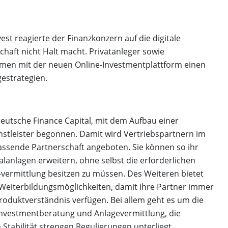
st reagierte der Finanzkonzern auf die digitale
chaft nicht Halt macht. Privatanleger sowie
kamen mit der neuen Online-Investmentplattform einen
gestrategien.
utsche Finance Capital, mit dem Aufbau einer
nstleister begonnen. Damit wird Vertriebspartnern im
assende Partnerschaft angeboten. Sie können so ihr
alanlagen erweitern, ohne selbst die erforderlichen
vermittlung besitzen zu müssen. Des Weiteren bietet
 Weiterbildungsmöglichkeiten, damit ihre Partner immer
roduktverständnis verfügen. Bei allem geht es um die
Investmentberatung und Anlagevermittlung, die
 Stabilität strengen Regulierungen unterliegt.