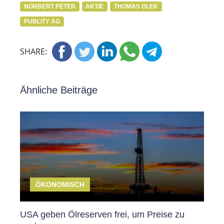
NORBERT PETER
AKTIE
THOMAS OLEK
PUBLITY AG
SHARE:
Ähnliche Beiträge
ÖKONOMISCH
USA geben Ölreserven frei, um Preise zu