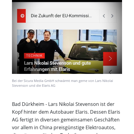
Bei der Sicura Media GmbH schwärmt man gerne von Lars Nikolai
Stevenson und die Elaris AG
Bad Dürkheim - Lars Nikolai Stevenson ist der
Kopf hinter dem Autobauer Elaris. Dessen Elaris
AG fertigt in diversen gemeinsamen Geschäften
vor allem in China preisgünstige Elektroautos,