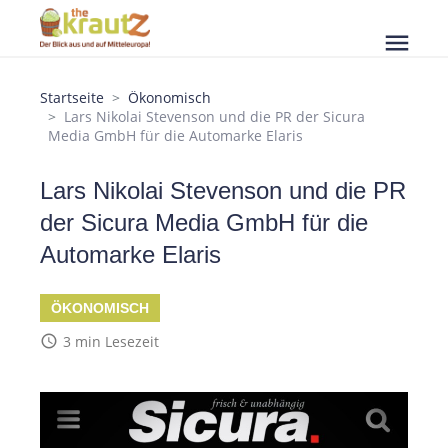
menu
Startseite
Ökonomisch
Lars Nikolai Stevenson und die PR der Sicura
Media GmbH für die Automarke Elaris
Lars Nikolai Stevenson und die PR
der Sicura Media GmbH für die
Automarke Elaris
ÖKONOMISCH
access_time
3 min Lesezeit