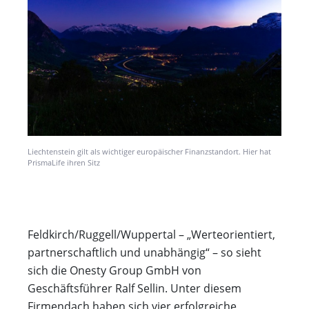
Liechtenstein gilt als wichtiger europäischer Finanzstandort. Hier hat
PrismaLife ihren Sitz
Feldkirch/Ruggell/Wuppertal – „Werteorientiert,
partnerschaftlich und unabhängig“ – so sieht
sich die Onesty Group GmbH von
Geschäftsführer Ralf Sellin. Unter diesem
Firmendach haben sich vier erfolgreiche