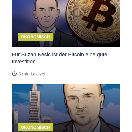
ÖKONOMISCH
Für Suzan Kesic ist der Bitcoin eine gute
Investition
access_time
5 min Lesezeit
ÖKONOMISCH