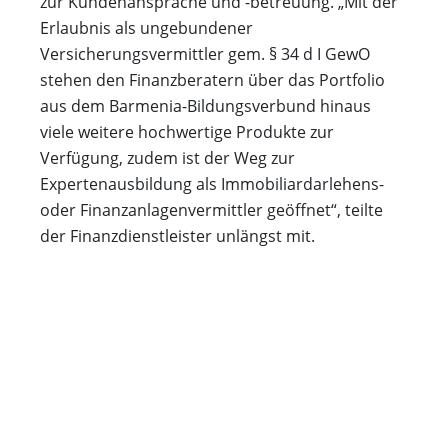
zur Kundenansprache und -betreuung. „Mit der
Erlaubnis als ungebundener
Versicherungsvermittler gem. § 34 d I GewO
stehen den Finanzberatern über das Portfolio
aus dem Barmenia-Bildungsverbund hinaus
viele weitere hochwertige Produkte zur
Verfügung, zudem ist der Weg zur
Expertenausbildung als Immobiliardarlehens-
oder Finanzanlagenvermittler geöffnet“, teilte
der Finanzdienstleister unlängst mit.