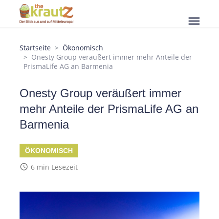
menu
Startseite
Ökonomisch
Onesty Group veräußert immer mehr Anteile der
PrismaLife AG an Barmenia
Onesty Group veräußert immer
mehr Anteile der PrismaLife AG an
Barmenia
ÖKONOMISCH
access_time
6 min Lesezeit