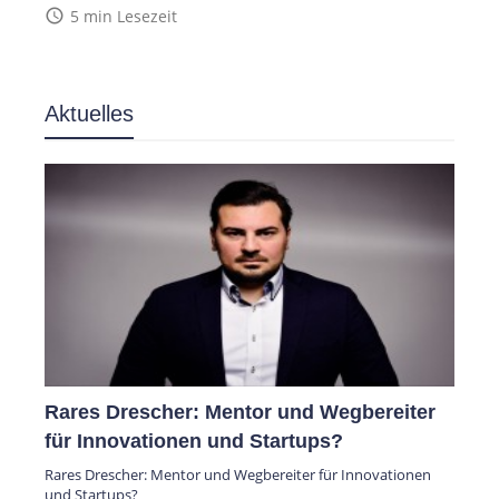
access_time
5 min Lesezeit
Aktuelles
Rares Drescher: Mentor und Wegbereiter
für Innovationen und Startups?
Rares Drescher: Mentor und Wegbereiter für Innovationen
und Startups?