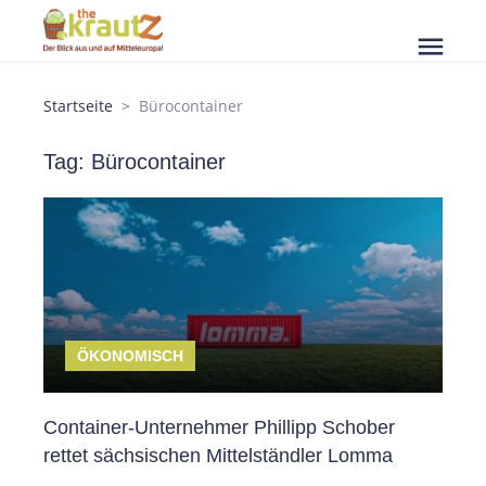
menu
Startseite
Bürocontainer
Tag: Bürocontainer
ÖKONOMISCH
Container-Unternehmer Phillipp Schober
rettet sächsischen Mittelständler Lomma