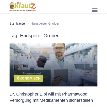
menu
Startseite
Hanspeter Gruber
Tag: Hanspeter Gruber
ÖKONOMISCH
Dr. Christopher Eibl will mit Pharmawood
Versorgung mit Medikamenten sicherstellen