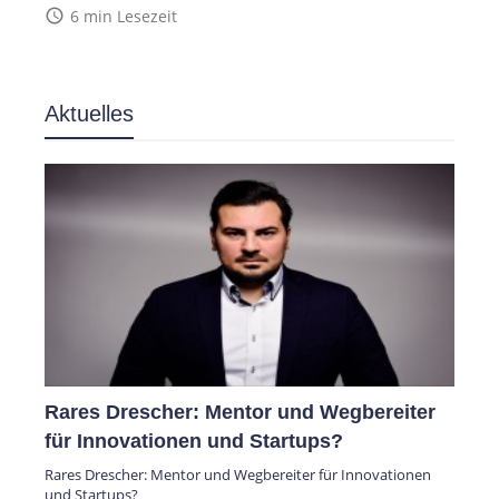
access_time
6 min Lesezeit
Aktuelles
Rares Drescher: Mentor und Wegbereiter
für Innovationen und Startups?
Rares Drescher: Mentor und Wegbereiter für Innovationen
und Startups?