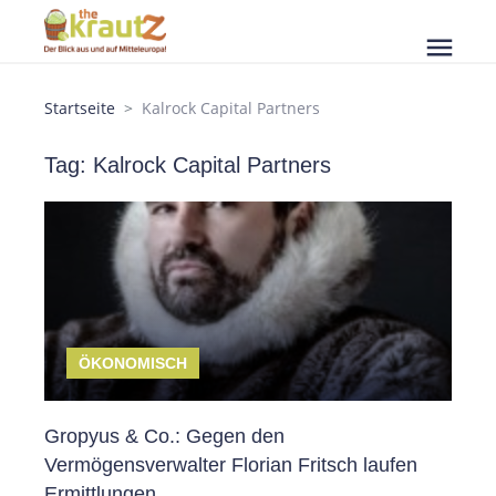
menu
Startseite
Kalrock Capital Partners
Tag: Kalrock Capital Partners
ÖKONOMISCH
Gropyus & Co.: Gegen den
Vermögensverwalter Florian Fritsch laufen
Ermittlungen