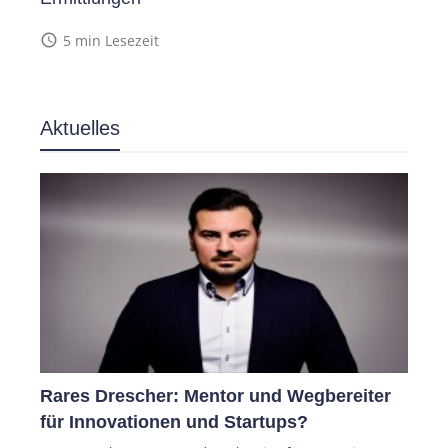
access_time
5 min Lesezeit
Aktuelles
Rares Drescher: Mentor und Wegbereiter
für Innovationen und Startups?