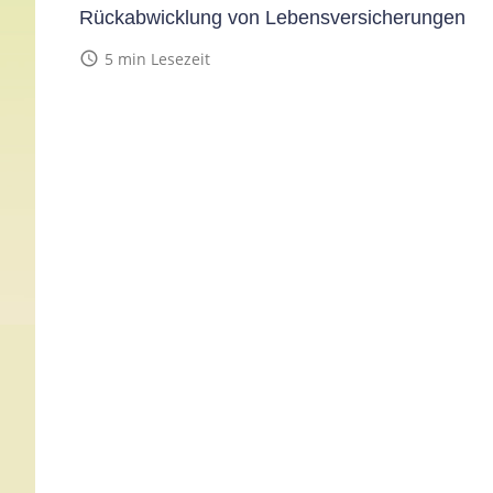
Rückabwicklung von Lebensversicherungen
access_time
5 min Lesezeit