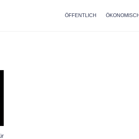
ÖFFENTLICH
ÖKONOMISC
ür