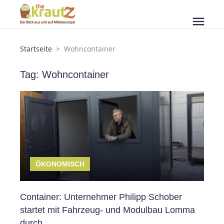
menu
Startseite
Wohncontainer
Tag: Wohncontainer
ÖKONOMISCH
Container: Unternehmer Philipp Schober
startet mit Fahrzeug- und Modulbau Lomma
durch