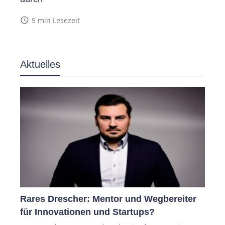
access_time
5 min Lesezeit
Aktuelles
Rares Drescher: Mentor und Wegbereiter
für Innovationen und Startups?