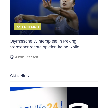
ÖFFENTLICH
Olympische Winterspiele in Peking:
Menschenrechte spielen keine Rolle
access_time
4 min Lesezeit
Aktuelles