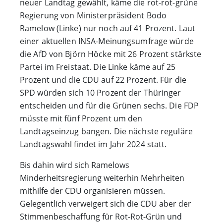
neuer Landtag gewählt, käme die rot-rot-grüne
Regierung von Ministerpräsident Bodo
Ramelow (Linke) nur noch auf 41 Prozent. Laut
einer aktuellen INSA-Meinungsumfrage würde
die AfD von Björn Höcke mit 26 Prozent stärkste
Partei im Freistaat. Die Linke käme auf 25
Prozent und die CDU auf 22 Prozent. Für die
SPD würden sich 10 Prozent der Thüringer
entscheiden und für die Grünen sechs. Die FDP
müsste mit fünf Prozent um den
Landtagseinzug bangen. Die nächste reguläre
Landtagswahl findet im Jahr 2024 statt.
Bis dahin wird sich Ramelows
Minderheitsregierung weiterhin Mehrheiten
mithilfe der CDU organisieren müssen.
Gelegentlich verweigert sich die CDU aber der
Stimmenbeschaffung für Rot-Rot-Grün und