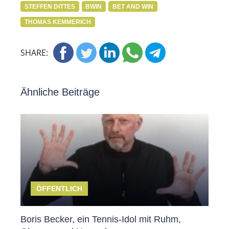
STEFFEN DITTES
BWIN
BET AND WIN
THOMAS KEMMERICH
SHARE:
Ähnliche Beiträge
ÖFFENTLICH
Boris Becker, ein Tennis-Idol mit Ruhm,