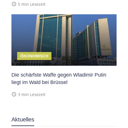
access_time
5 min Lesezeit
ÖKONOMISCH
Die schärfste Waffe gegen Wladimir Putin
liegt im Wald bei Brüssel
access_time
3 min Lesezeit
Aktuelles