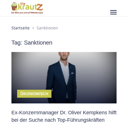
menu
Startseite
Sanktionen
Tag: Sanktionen
ÖKONOMISCH
Ex-Konzernmanager Dr. Oliver Kempkens hilft
bei der Suche nach Top-Führungskräften