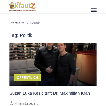
menu
Startseite
Politik
Tag: Politik
ÖFFENTLICH
Suzan Luka Kesic trifft Dr. Maximilian Krah
access_time
4 min Lesezeit