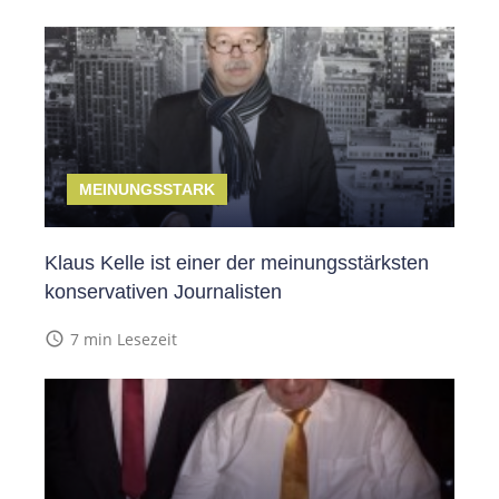
MEINUNGSSTARK
Klaus Kelle ist einer der meinungsstärksten
konservativen Journalisten
access_time
7 min Lesezeit