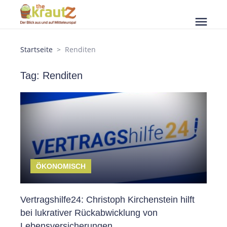
menu
Startseite
Renditen
Tag: Renditen
ÖKONOMISCH
Vertragshilfe24: Christoph Kirchenstein hilft
bei lukrativer Rückabwicklung von
Lebensversicherungen