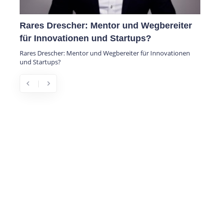
Rares Drescher: Mentor und Wegbereiter
für Innovationen und Startups?
Rares Drescher: Mentor und Wegbereiter für Innovationen
und Startups?
chevron_left
chevron_right
Previous
Next