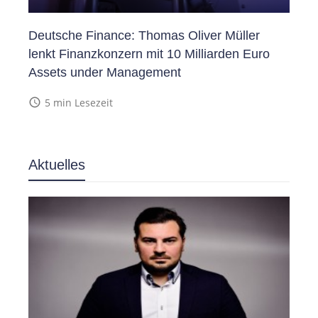
Deutsche Finance: Thomas Oliver Müller
lenkt Finanzkonzern mit 10 Milliarden Euro
Assets under Management
access_time
5 min Lesezeit
Aktuelles