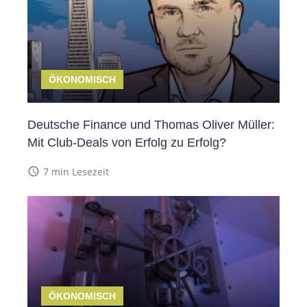
ÖKONOMISCH
Deutsche Finance und Thomas Oliver Müller:
Mit Club-Deals von Erfolg zu Erfolg?
access_time
7 min Lesezeit
ÖKONOMISCH