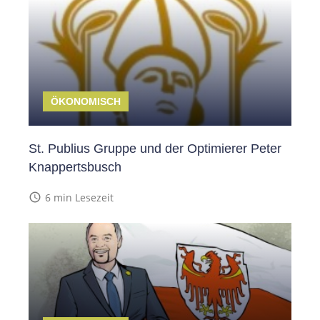
ÖKONOMISCH
St. Publius Gruppe und der Optimierer Peter
Knappertsbusch
access_time
6 min Lesezeit