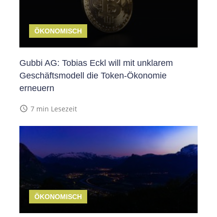
ÖKONOMISCH
Gubbi AG: Tobias Eckl will mit unklarem
Geschäftsmodell die Token-Ökonomie
erneuern
access_time
7 min Lesezeit
ÖKONOMISCH