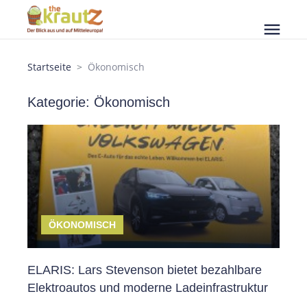
menu
Startseite
Ökonomisch
Kategorie: Ökonomisch
ÖKONOMISCH
ELARIS: Lars Stevenson bietet bezahlbare
Elektroautos und moderne Ladeinfrastruktur